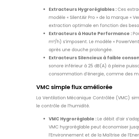
Extracteurs Hygroréglables :
Ces extra
modèle « SilentAir Pro » de la marque « V
extraction optimale en fonction des besoin
Extracteurs à Haute Performance :
Po
m³/h) s’imposent. Le modèle « PowerVent 
après une douche prolongée.
Extracteurs Silencieux à faible cons
sonore inférieur à 25 dB(A) à pleine puis
consommation d’énergie, comme des mot
VMC simple flux améliorée
La Ventilation Mécanique Contrôlée (VMC) simple
le contrôle de l’humidité.
VMC Hygroréglable :
Le débit d’air s’a
VMC hygroréglable peut économiser jusqu
l’Environnement et de la Maîtrise de l’Ener