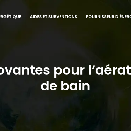
ERGÉTIQUE
AIDES ET SUBVENTIONS
FOURNISSEUR D’ÉNER
ovantes pour l’aérat
de bain