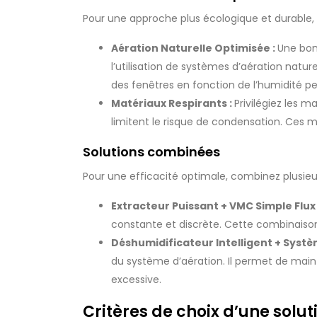
Pour une approche plus écologique et durable, l
Aération Naturelle Optimisée :
Une bon
l’utilisation de systèmes d’aération na
des fenêtres en fonction de l’humidité pe
Matériaux Respirants :
Privilégiez les 
limitent le risque de condensation. Ces m
Solutions combinées
Pour une efficacité optimale, combinez plusieur
Extracteur Puissant + VMC Simple Flux
constante et discrète. Cette combinaison
Déshumidificateur Intelligent + Systè
du système d’aération. Il permet de maint
excessive.
Critères de choix d’une solut