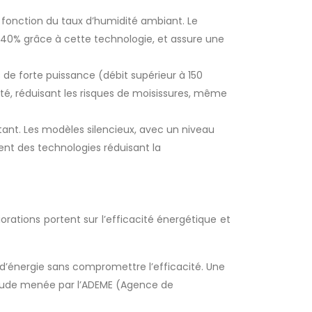
n fonction du taux d’humidité ambiant. Le
à 40% grâce à cette technologie, et assure une
 de forte puissance (débit supérieur à 150
té, réduisant les risques de moisissures, même
tant. Les modèles silencieux, avec un niveau
ent des technologies réduisant la
orations portent sur l’efficacité énergétique et
d’énergie sans compromettre l’efficacité. Une
étude menée par l’ADEME (Agence de