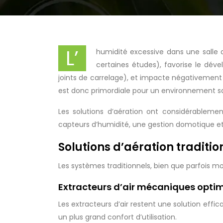
L’
humidité excessive dans une salle 
certaines études), favorise le dév
joints de carrelage), et impacte négativement
est donc primordiale pour un environnement sa
Les solutions d’aération ont considérablemen
capteurs d’humidité, une gestion domotique et 
Solutions d’aération traditi
Les systèmes traditionnels, bien que parfois moi
Extracteurs d’air mécaniques opti
Les extracteurs d’air restent une solution eff
un plus grand confort d’utilisation.