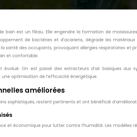
de bain est un fléau. Elle engendre la formation de moisissur
eloppement de bactéries et d’acariens, dégrade les matériaux 
 la santé des occupants, provoquant allergies respiratoires et
in et confortable.
t évolué. On est passé des extracteurs d’air basiques aux s
une optimisation de l’efficacité énergétique.
onnelles améliorées
ns sophistiqués, restent pertinents et ont bénéficié d’améliorati
misés
icace et économique pour lutter contre l’humidité. Les modèles