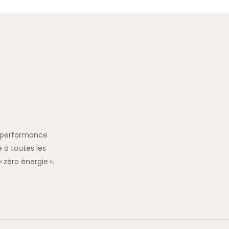
la performance
 à toutes les
 zéro énergie ».