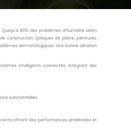
es (jusqu’à 80% des problèmes d’humidité selon
de construction (plaques de plâtre, peintures,
 problèmes dermatologiques. Une bonne aération
ystèmes intelligents connectés, intégrant des
ons substantielles.
 récents offrent des performances améliorées et