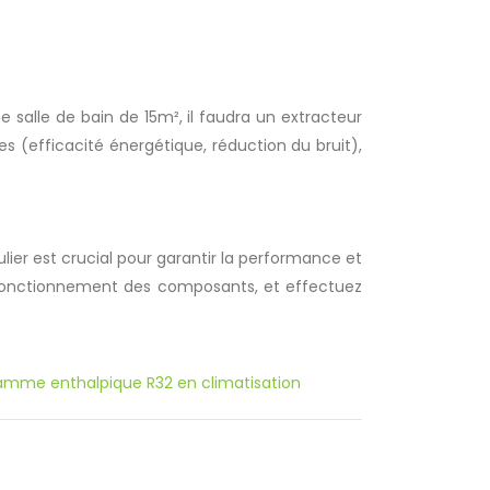
e salle de bain de 15m², il faudra un extracteur
 (efficacité énergétique, réduction du bruit),
ulier est crucial pour garantir la performance et
on fonctionnement des composants, et effectuez
amme enthalpique R32 en climatisation