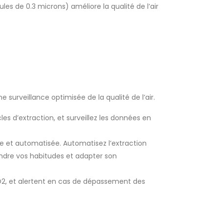
ules de 0.3 microns) améliore la qualité de l’air
surveillance optimisée de la qualité de l’air.
 d’extraction, et surveillez les données en
ée et automatisée. Automatisez l’extraction
ndre vos habitudes et adapter son
CO2, et alertent en cas de dépassement des