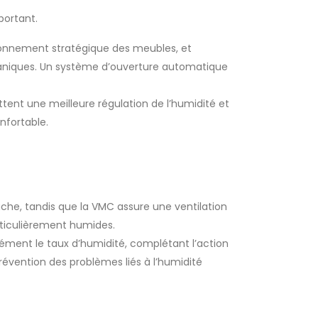
portant.
tionnement stratégique des meubles, et
caniques. Un système d’ouverture automatique
ttent une meilleure régulation de l’humidité et
nfortable.
uche, tandis que la VMC assure une ventilation
rticulièrement humides.
ément le taux d’humidité, complétant l’action
révention des problèmes liés à l’humidité