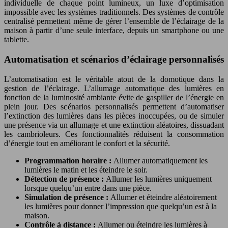
individuelle de chaque point lumineux, un luxe d’optimisation
impossible avec les systèmes traditionnels. Des systèmes de contrôle
centralisé permettent même de gérer l’ensemble de l’éclairage de la
maison à partir d’une seule interface, depuis un smartphone ou une
tablette.
Automatisation et scénarios d’éclairage personnalisés
L’automatisation est le véritable atout de la domotique dans la
gestion de l’éclairage. L’allumage automatique des lumières en
fonction de la luminosité ambiante évite de gaspiller de l’énergie en
plein jour. Des scénarios personnalisés permettent d’automatiser
l’extinction des lumières dans les pièces inoccupées, ou de simuler
une présence via un allumage et une extinction aléatoires, dissuadant
les cambrioleurs. Ces fonctionnalités réduisent la consommation
d’énergie tout en améliorant le confort et la sécurité.
Programmation horaire :
Allumer automatiquement les
lumières le matin et les éteindre le soir.
Détection de présence :
Allumer les lumières uniquement
lorsque quelqu’un entre dans une pièce.
Simulation de présence :
Allumer et éteindre aléatoirement
les lumières pour donner l’impression que quelqu’un est à la
maison.
Contrôle à distance :
Allumer ou éteindre les lumières à