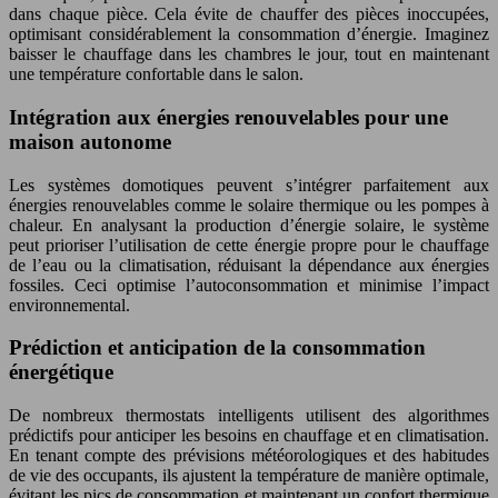
dans chaque pièce. Cela évite de chauffer des pièces inoccupées,
optimisant considérablement la consommation d’énergie. Imaginez
baisser le chauffage dans les chambres le jour, tout en maintenant
une température confortable dans le salon.
Intégration aux énergies renouvelables pour une
maison autonome
Les systèmes domotiques peuvent s’intégrer parfaitement aux
énergies renouvelables comme le solaire thermique ou les pompes à
chaleur. En analysant la production d’énergie solaire, le système
peut prioriser l’utilisation de cette énergie propre pour le chauffage
de l’eau ou la climatisation, réduisant la dépendance aux énergies
fossiles. Ceci optimise l’autoconsommation et minimise l’impact
environnemental.
Prédiction et anticipation de la consommation
énergétique
De nombreux thermostats intelligents utilisent des algorithmes
prédictifs pour anticiper les besoins en chauffage et en climatisation.
En tenant compte des prévisions météorologiques et des habitudes
de vie des occupants, ils ajustent la température de manière optimale,
évitant les pics de consommation et maintenant un confort thermique