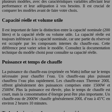
plusieurs modèles, avec des caractéristiques variables affectant leur
performance et leur adéquation à vos besoins. Il est crucial de
comparer les modèles avant de faire votre choix.
Capacité réelle et volume utile
Il est important de faire la distinction entre la capacité nominale (200
litres) et la capacité réelle ou volume utile. La capacité réelle est
toujours inférieure à la capacité nominale, car une partie du réservoir
est occupée par les composants internes du chauffe-eau. Cette
différence peut varier selon le modèle. Consultez la documentation
technique du modèle choisi pour connaître sa capacité réelle.
Puissance et temps de chauffe
La puissance du chauffe-eau (exprimée en Watts) influe sur le temps
nécessaire pour chauffer l’eau. Un chauffe-eau plus puissant
chauffera l’eau plus rapidement. Les chauffe-eaux Thermor 200L
offrent généralement des puissances comprises entre 1500W et
2500W. Plus la puissance est élevée, plus le temps de chauffe est
court, mais la consommation d’énergie peut être plus importante. Un
chauffe-eau de 2000W chauffe généralement 200L d’eau à 45°C en
environ 2 heures 10 minutes.