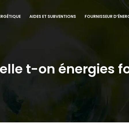
ERGÉTIQUE
AIDES ET SUBVENTIONS
FOURNISSEUR D’ÉNER
lle t-on énergies fo