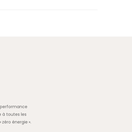
la performance
 à toutes les
 zéro énergie ».