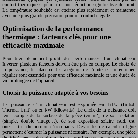
confort thermique supérieur et une réduction significative du bruit.
La température souhaitée est atteinte plus rapidement et maintenue
avec une plus grande précision, pour un confort inégalé.
Optimisation de la performance
thermique : facteurs clés pour une
efficacité maximale
Pour tirer pleinement profit des performances d’un climatiseur
Inverter, plusieurs facteurs doivent être pris en compte. Le choix de
la puissance, le placement stratégique de l’unité et un entretien
régulier sont essentiels pour une efficacité maximale et une durée de
vie prolongée de l’appareil.
Choisir la puissance adaptée à vos besoins
La puissance d’un climatiseur est exprimée en BTU (British
Thermal Unit) ou en kW (kilowatts). Le choix de la puissance doit
tenir compte de la surface de la pièce (en m²), de son isolation
(simple, double vitrage…), de son exposition solaire (sud, est,
ouest…) et du nombre d’occupants. Des outils de calcul en ligne
permettent d’estimer la puissance nécessaire. Par exemple, une pièce
de 20m² bien isolée et orientée au nord nécessitera une puissance