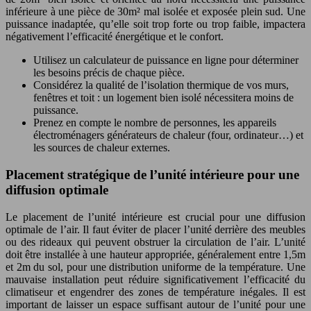
inférieure à une pièce de 30m² mal isolée et exposée plein sud. Une
puissance inadaptée, qu’elle soit trop forte ou trop faible, impactera
négativement l’efficacité énergétique et le confort.
Utilisez un calculateur de puissance en ligne pour déterminer
les besoins précis de chaque pièce.
Considérez la qualité de l’isolation thermique de vos murs,
fenêtres et toit : un logement bien isolé nécessitera moins de
puissance.
Prenez en compte le nombre de personnes, les appareils
électroménagers générateurs de chaleur (four, ordinateur…) et
les sources de chaleur externes.
Placement stratégique de l’unité intérieure pour une
diffusion optimale
Le placement de l’unité intérieure est crucial pour une diffusion
optimale de l’air. Il faut éviter de placer l’unité derrière des meubles
ou des rideaux qui peuvent obstruer la circulation de l’air. L’unité
doit être installée à une hauteur appropriée, généralement entre 1,5m
et 2m du sol, pour une distribution uniforme de la température. Une
mauvaise installation peut réduire significativement l’efficacité du
climatiseur et engendrer des zones de température inégales. Il est
important de laisser un espace suffisant autour de l’unité pour une