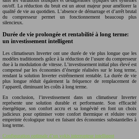
sans les variations brusques et désagréables typiques des systèmes
on/off. La réduction du bruit est un atout majeur pour améliorer la
qualité de vie au quotidien. L’absence de démarrage et d’arrêt brutal
du compresseur permet un fonctionnement beaucoup plus
silencieux.
Durée de vie prolongée et rentabilité à long terme:
un investissement intelligent
Les climatiseurs Inverter ont une durée de vie plus longue que les
modèles traditionnels grâce à la réduction de l’usure du compresseur
due à la modulation de vitesse. L’investissement initial plus élevé est
compensé par les économies d’énergie réalisées sur le long terme,
rendant la solution Inverter extrêmement rentable. La durée de vie
plus longue réduit également la fréquence de remplacement de
l’appareil, diminuant les coûts à long terme.
En conclusion, l’investissement dans un climatiseur Inverter
représente une solution durable et performante. Son efficacité
énergétique, son confort accru et sa longévité en font un choix
judicieux pour optimiser votre confort thermique et réduire votre
empreinte écologique tout en faisant des économies substantielles à
long terme.
Configuration optimale d’un yokis interrupteur intelligent