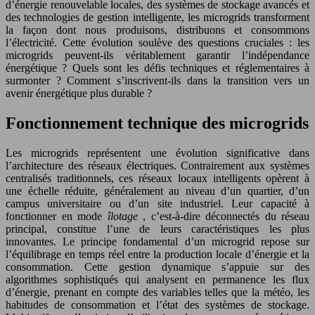
d’énergie renouvelable locales, des systèmes de stockage avancés et
des technologies de gestion intelligente, les microgrids transforment
la façon dont nous produisons, distribuons et consommons
l’électricité. Cette évolution soulève des questions cruciales : les
microgrids peuvent-ils véritablement garantir l’indépendance
énergétique ? Quels sont les défis techniques et réglementaires à
surmonter ? Comment s’inscrivent-ils dans la transition vers un
avenir énergétique plus durable ?
Fonctionnement technique des microgrids
Les microgrids représentent une évolution significative dans
l’architecture des réseaux électriques. Contrairement aux systèmes
centralisés traditionnels, ces réseaux locaux intelligents opèrent à
une échelle réduite, généralement au niveau d’un quartier, d’un
campus universitaire ou d’un site industriel. Leur capacité à
fonctionner en mode
îlotage
, c’est-à-dire déconnectés du réseau
principal, constitue l’une de leurs caractéristiques les plus
innovantes. Le principe fondamental d’un microgrid repose sur
l’équilibrage en temps réel entre la production locale d’énergie et la
consommation. Cette gestion dynamique s’appuie sur des
algorithmes sophistiqués qui analysent en permanence les flux
d’énergie, prenant en compte des variables telles que la météo, les
habitudes de consommation et l’état des systèmes de stockage.