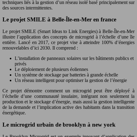
techniques liés à la gestion d’un réseau isolé basé principalement sur
des sources intermittentes.
Le projet SMILE à Belle-Île-en-Mer en france
Le projet SMILE (Smart Ideas to Link Energies) à Belle-Île-en-Mer
illustre l’application des concepts de microgrid à l’échelle d’une île
entière. Lancé en 2017, ce projet vise à atteindre 100% d’énergies
renouvelables d’ici 2030. Il comprend :
L’installation de panneaux solaires sur les bâtiments publics et
privés
Le déploiement de plusieurs éoliennes
Un système de stockage par batteries à grande échelle
Un réseau intelligent pour optimiser la gestion de l’énergie
Ce projet démontre comment un microgrid peut être déployé à
l’échelle d’une communauté insulaire, intégrant non seulement la
production et le stockage d’énergie, mais aussi la gestion intelligente
de la demande et l’implication active des habitants dans la transition
énergétique.
Le microgrid urbain de brooklyn à new york
Le Brooklyn Microgrid est un exemple innovant d’application des