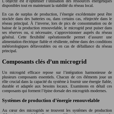
L’objectif est d’optimiser l’utilisation des ressources énergétiques
disponibles tout en maintenant la stabilité du réseau local.
En cas de surplus de production, l’énergie excédentaire peut être
stockée dans des batteries ou, dans certains cas, réinjectée dans le
réseau principal. À l’inverse, lors de pics de consommation ou de
baisse de la production renouvelable, le microgrid peut puiser dans
ses réserves ou, si nécessaire, s’approvisionner auprès du réseau
général. Cette flexibilité opérationnelle permet d’assurer une
alimentation électrique fiable et résiliente, même dans des conditions
météorologiques défavorables ou en cas de défaillance du réseau
principal.
Composants clés d’un microgrid
Un microgrid efficace repose sur l’intégration harmonieuse de
plusieurs composants essentiels. Chacun de ces éléments joue un
rôle crucial dans la capacité du système à fournir une énergie fiable,
durable et adaptée aux besoins locaux. Examinons en détail ces
composants qui forment l’épine dorsale des microgrids modernes.
Systèmes de production d’énergie renouvelable
Au cœur des microgrids se trouvent les systèmes de production