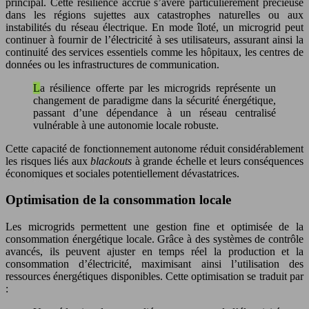
principal. Cette résilience accrue s’avère particulièrement précieuse
dans les régions sujettes aux catastrophes naturelles ou aux
instabilités du réseau électrique. En mode îloté, un microgrid peut
continuer à fournir de l’électricité à ses utilisateurs, assurant ainsi la
continuité des services essentiels comme les hôpitaux, les centres de
données ou les infrastructures de communication.
La résilience offerte par les microgrids représente un
changement de paradigme dans la sécurité énergétique,
passant d’une dépendance à un réseau centralisé
vulnérable à une autonomie locale robuste.
Cette capacité de fonctionnement autonome réduit considérablement
les risques liés aux
blackouts
à grande échelle et leurs conséquences
économiques et sociales potentiellement dévastatrices.
Optimisation de la consommation locale
Les microgrids permettent une gestion fine et optimisée de la
consommation énergétique locale. Grâce à des systèmes de contrôle
avancés, ils peuvent ajuster en temps réel la production et la
consommation d’électricité, maximisant ainsi l’utilisation des
ressources énergétiques disponibles. Cette optimisation se traduit par
: