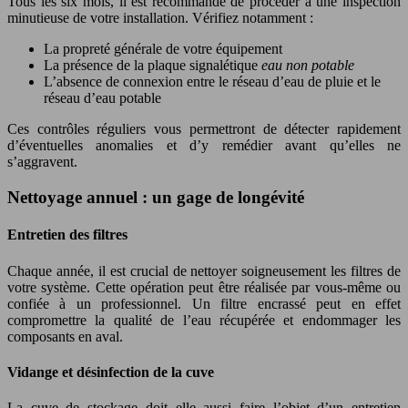
Tous les six mois, il est recommandé de procéder à une inspection
minutieuse de votre installation. Vérifiez notamment :
La propreté générale de votre équipement
La présence de la plaque signalétique
eau non potable
L’absence de connexion entre le réseau d’eau de pluie et le
réseau d’eau potable
Ces contrôles réguliers vous permettront de détecter rapidement
d’éventuelles anomalies et d’y remédier avant qu’elles ne
s’aggravent.
Nettoyage annuel : un gage de longévité
Entretien des filtres
Chaque année, il est crucial de nettoyer soigneusement les filtres de
votre système. Cette opération peut être réalisée par vous-même ou
confiée à un professionnel. Un filtre encrassé peut en effet
compromettre la qualité de l’eau récupérée et endommager les
composants en aval.
Vidange et désinfection de la cuve
La cuve de stockage doit elle aussi faire l’objet d’un entretien