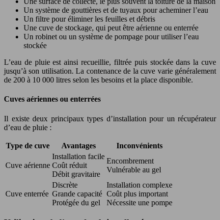
Une surface de collecte, le plus souvent la toiture de la maison
Un système de gouttières et de tuyaux pour acheminer l’eau
Un filtre pour éliminer les feuilles et débris
Une cuve de stockage, qui peut être aérienne ou enterrée
Un robinet ou un système de pompage pour utiliser l’eau
stockée
L’eau de pluie est ainsi recueillie, filtrée puis stockée dans la cuve
jusqu’à son utilisation. La contenance de la cuve varie généralement
de 200 à 10 000 litres selon les besoins et la place disponible.
Cuves aériennes ou enterrées
Il existe deux principaux types d’installation pour un récupérateur
d’eau de pluie :
Type de cuve
Avantages
Inconvénients
Installation facile
Encombrement
Cuve aérienne
Coût réduit
Vulnérable au gel
Débit gravitaire
Discrète
Installation complexe
Cuve enterrée
Grande capacité
Coût plus important
Protégée du gel
Nécessite une pompe