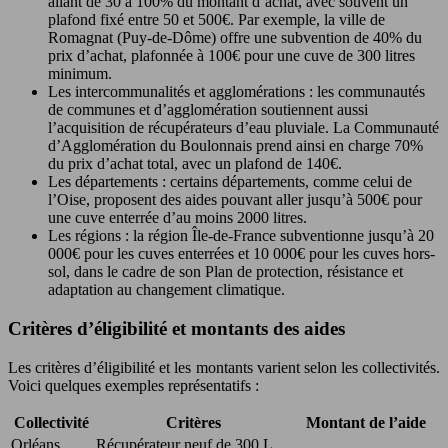
allant de 30 à 100% du montant d’achat, avec souvent un
plafond fixé entre 50 et 500€. Par exemple, la ville de
Romagnat (Puy-de-Dôme) offre une subvention de 40% du
prix d’achat, plafonnée à 100€ pour une cuve de 300 litres
minimum.
Les intercommunalités et agglomérations : les communautés
de communes et d’agglomération soutiennent aussi
l’acquisition de récupérateurs d’eau pluviale. La Communauté
d’Agglomération du Boulonnais prend ainsi en charge 70%
du prix d’achat total, avec un plafond de 140€.
Les départements : certains départements, comme celui de
l’Oise, proposent des aides pouvant aller jusqu’à 500€ pour
une cuve enterrée d’au moins 2000 litres.
Les régions : la région Île-de-France subventionne jusqu’à 20
000€ pour les cuves enterrées et 10 000€ pour les cuves hors-
sol, dans le cadre de son Plan de protection, résistance et
adaptation au changement climatique.
Critères d’éligibilité et montants des aides
Les critères d’éligibilité et les montants varient selon les collectivités.
Voici quelques exemples représentatifs :
Collectivité
Critères
Montant de l’aide
Orléans
Récupérateur neuf de 300 L