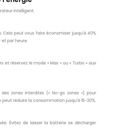
teur intelligent.
as. Cela peut vous faire économiser jusqu’à 40%
 et par heure.
durs et réservez le mode « Max » ou « Turbo » aux
z des zones interdites (« No-go zones ») pour
on peut réduire la consommation jusqu’à 15-20%.
. Évitez de laisser la batterie se décharger