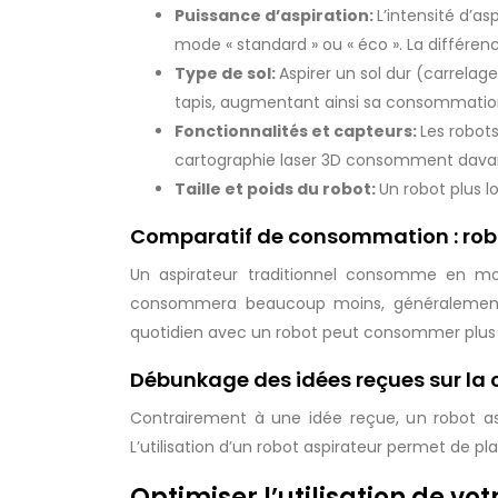
Puissance d’aspiration:
L’intensité d’
mode « standard » ou « éco ». La différen
Type de sol:
Aspirer un sol dur (carrelage
tapis, augmentant ainsi sa consommatio
Fonctionnalités et capteurs:
Les robot
cartographie laser 3D consomment davant
Taille et poids du robot:
Un robot plus l
Comparatif de consommation : robot
Un aspirateur traditionnel consomme en mo
consommera beaucoup moins, généralement en
quotidien avec un robot peut consommer plus 
Débunkage des idées reçues sur la
Contrairement à une idée reçue, un robot asp
L’utilisation d’un robot aspirateur permet de p
Optimiser l’utilisation de vo