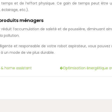
temps et de l’effort physique. Ce gain de temps peut être utili
clairage, etc.).
produits ménagers
réduit l’accumulation de saleté et de poussière, diminuant ainsi
a pollution.
lligente et responsable de votre robot aspirateur, vous pouvez 
 à un mode de vie plus durable.
e & home assistant
Optimisation énergétique a