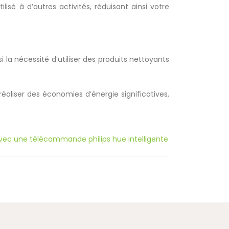
sé à d’autres activités, réduisant ainsi votre
 la nécessité d’utiliser des produits nettoyants
réaliser des économies d’énergie significatives,
vec une télécommande philips hue intelligente