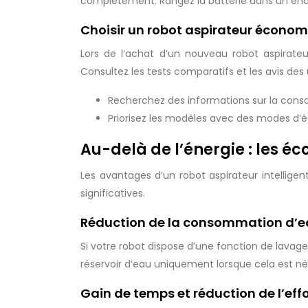
complètement. Rangez la batterie dans un endroit
Choisir un robot aspirateur économ
Lors de l’achat d’un nouveau robot aspirate
Consultez les tests comparatifs et les avis des u
Recherchez des informations sur la cons
Priorisez les modèles avec des modes d’é
Au-delà de l’énergie : les é
Les avantages d’un robot aspirateur intellige
significatives.
Réduction de la consommation d’ea
Si votre robot dispose d’une fonction de lavage,
réservoir d’eau uniquement lorsque cela est né
Gain de temps et réduction de l’eff