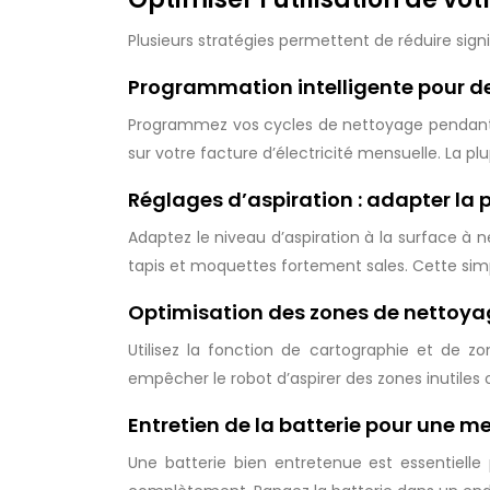
Plusieurs stratégies permettent de réduire sig
Programmation intelligente pour d
Programmez vos cycles de nettoyage pendant les
sur votre facture d’électricité mensuelle. La p
Réglages d’aspiration : adapter la 
Adaptez le niveau d’aspiration à la surface à ne
tapis et moquettes fortement sales. Cette si
Optimisation des zones de nettoyag
Utilisez la fonction de cartographie et de z
empêcher le robot d’aspirer des zones inutiles
Entretien de la batterie pour une m
Une batterie bien entretenue est essentiell