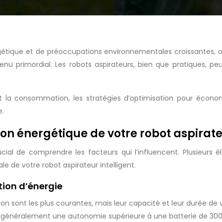
rgétique et de préoccupations environnementales croissantes,
enu primordial. Les robots aspirateurs, bien que pratiques, 
nt la consommation, les stratégies d’optimisation pour écon
e.
 énergétique de votre robot aspirat
cial de comprendre les facteurs qui l’influencent. Plusieurs
 de votre robot aspirateur intelligent.
ion d’énergie
ion sont les plus courantes, mais leur capacité et leur durée de
 généralement une autonomie supérieure à une batterie de 30