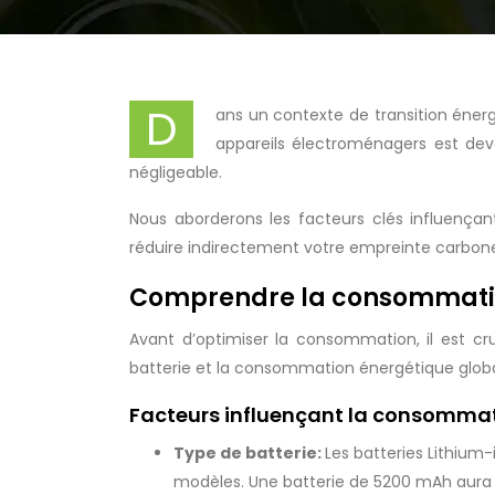
D
ans un contexte de transition éne
appareils électroménagers est dev
négligeable.
Nous aborderons les facteurs clés influença
réduire indirectement votre empreinte carbon
Comprendre la consommation
Avant d’optimiser la consommation, il est cru
batterie et la consommation énergétique globale
Facteurs influençant la consommat
Type de batterie:
Les batteries Lithium-
modèles. Une batterie de 5200 mAh aura