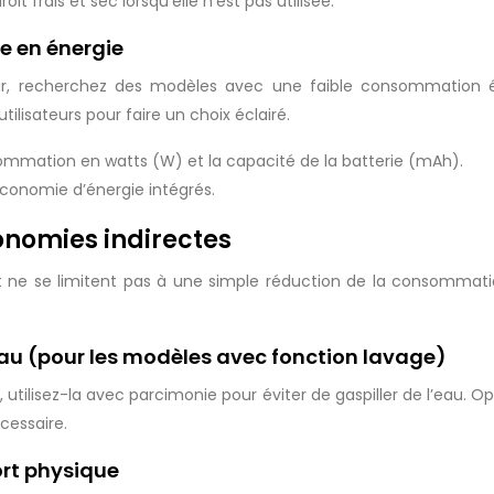
 frais et sec lorsqu’elle n’est pas utilisée.
e en énergie
ur, recherchez des modèles avec une faible consommation én
tilisateurs pour faire un choix éclairé.
ommation en watts (W) et la capacité de la batterie (mAh).
conomie d’énergie intégrés.
conomies indirectes
nt ne se limitent pas à une simple réduction de la consommatio
u (pour les modèles avec fonction lavage)
 utilisez-la avec parcimonie pour éviter de gaspiller de l’eau. Opt
cessaire.
ort physique