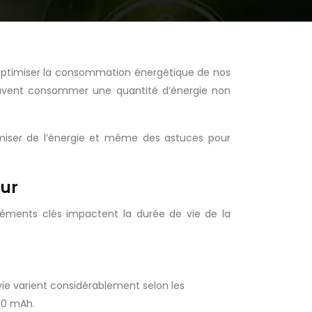
 optimiser la consommation énergétique de nos
peuvent consommer une quantité d’énergie non
omiser de l’énergie et même des astuces pour
eur
 éléments clés impactent la durée de vie de la
 vie varient considérablement selon les
00 mAh.