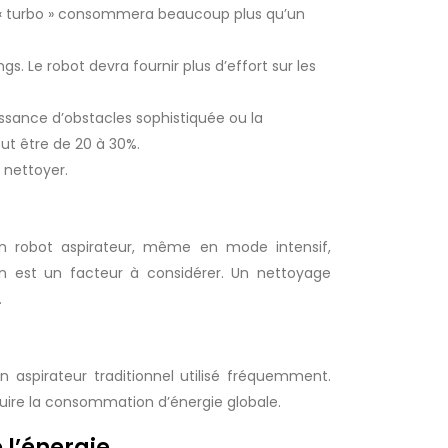
e « turbo » consommera beaucoup plus qu’un
gs. Le robot devra fournir plus d’effort sur les
ssance d’obstacles sophistiquée ou la
ut être de 20 à 30%.
 nettoyer.
n robot aspirateur, même en mode intensif,
n est un facteur à considérer. Un nettoyage
.
 aspirateur traditionnel utilisé fréquemment.
éduire la consommation d’énergie globale.
 l’énergie