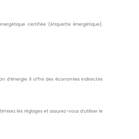
ergétique certifiée (étiquette énergétique).
n d’énergie. Il offre des économies indirectes
imisez les réglages et assurez-vous d’utiliser le