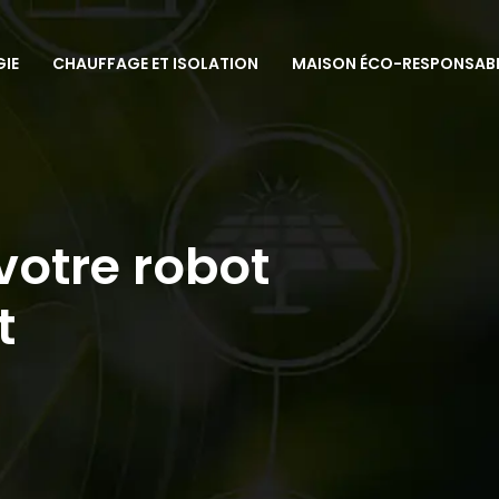
GIE
CHAUFFAGE ET ISOLATION
MAISON ÉCO-RESPONSAB
votre robot
t