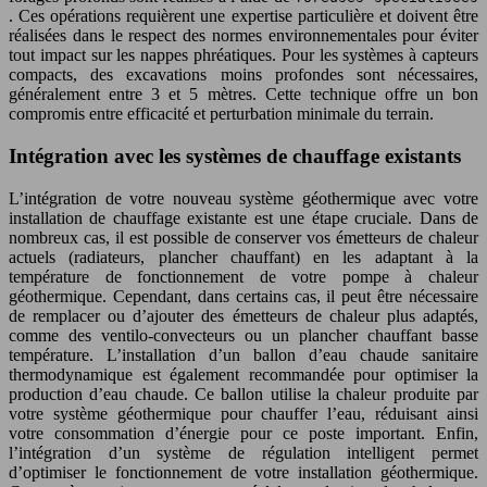
. Ces opérations requièrent une expertise particulière et doivent être
réalisées dans le respect des normes environnementales pour éviter
tout impact sur les nappes phréatiques. Pour les systèmes à capteurs
compacts, des excavations moins profondes sont nécessaires,
généralement entre 3 et 5 mètres. Cette technique offre un bon
compromis entre efficacité et perturbation minimale du terrain.
Intégration avec les systèmes de chauffage existants
L’intégration de votre nouveau système géothermique avec votre
installation de chauffage existante est une étape cruciale. Dans de
nombreux cas, il est possible de conserver vos émetteurs de chaleur
actuels (radiateurs, plancher chauffant) en les adaptant à la
température de fonctionnement de votre pompe à chaleur
géothermique. Cependant, dans certains cas, il peut être nécessaire
de remplacer ou d’ajouter des émetteurs de chaleur plus adaptés,
comme des ventilo-convecteurs ou un plancher chauffant basse
température. L’installation d’un ballon d’eau chaude sanitaire
thermodynamique est également recommandée pour optimiser la
production d’eau chaude. Ce ballon utilise la chaleur produite par
votre système géothermique pour chauffer l’eau, réduisant ainsi
votre consommation d’énergie pour ce poste important. Enfin,
l’intégration d’un système de régulation intelligent permet
d’optimiser le fonctionnement de votre installation géothermique.