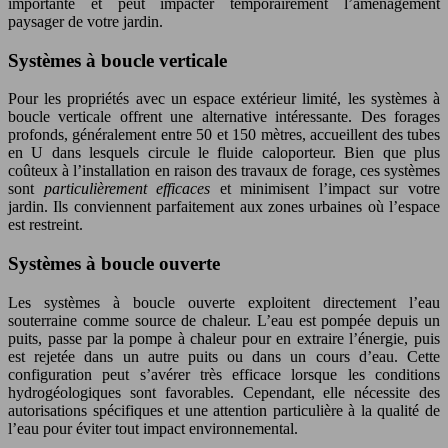
importante et peut impacter temporairement l’aménagement
paysager de votre jardin.
Systèmes à boucle verticale
Pour les propriétés avec un espace extérieur limité, les systèmes à
boucle verticale offrent une alternative intéressante. Des forages
profonds, généralement entre 50 et 150 mètres, accueillent des tubes
en U dans lesquels circule le fluide caloporteur. Bien que plus
coûteux à l’installation en raison des travaux de forage, ces systèmes
sont
particulièrement efficaces
et minimisent l’impact sur votre
jardin. Ils conviennent parfaitement aux zones urbaines où l’espace
est restreint.
Systèmes à boucle ouverte
Les systèmes à boucle ouverte exploitent directement l’eau
souterraine comme source de chaleur. L’eau est pompée depuis un
puits, passe par la pompe à chaleur pour en extraire l’énergie, puis
est rejetée dans un autre puits ou dans un cours d’eau. Cette
configuration peut s’avérer très efficace lorsque les conditions
hydrogéologiques sont favorables. Cependant, elle nécessite des
autorisations spécifiques et une attention particulière à la qualité de
l’eau pour éviter tout impact environnemental.