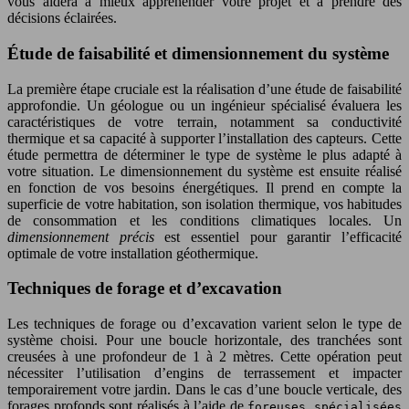
vous aidera à mieux appréhender votre projet et à prendre des
décisions éclairées.
Étude de faisabilité et dimensionnement du système
La première étape cruciale est la réalisation d’une étude de faisabilité
approfondie. Un géologue ou un ingénieur spécialisé évaluera les
caractéristiques de votre terrain, notamment sa conductivité
thermique et sa capacité à supporter l’installation des capteurs. Cette
étude permettra de déterminer le type de système le plus adapté à
votre situation. Le dimensionnement du système est ensuite réalisé
en fonction de vos besoins énergétiques. Il prend en compte la
superficie de votre habitation, son isolation thermique, vos habitudes
de consommation et les conditions climatiques locales. Un
dimensionnement précis
est essentiel pour garantir l’efficacité
optimale de votre installation géothermique.
Techniques de forage et d’excavation
Les techniques de forage ou d’excavation varient selon le type de
système choisi. Pour une boucle horizontale, des tranchées sont
creusées à une profondeur de 1 à 2 mètres. Cette opération peut
nécessiter l’utilisation d’engins de terrassement et impacter
temporairement votre jardin. Dans le cas d’une boucle verticale, des
forages profonds sont réalisés à l’aide de
foreuses spécialisées