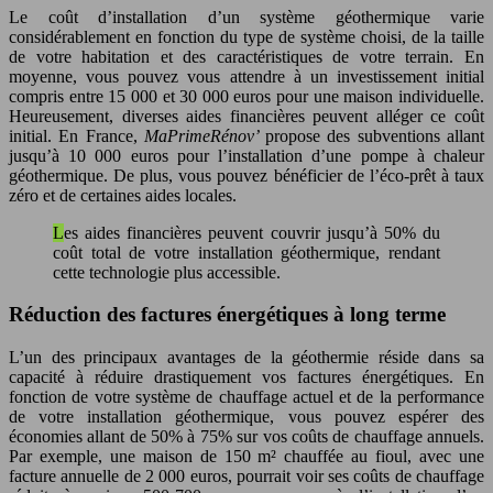
Le coût d’installation d’un système géothermique varie
considérablement en fonction du type de système choisi, de la taille
de votre habitation et des caractéristiques de votre terrain. En
moyenne, vous pouvez vous attendre à un investissement initial
compris entre 15 000 et 30 000 euros pour une maison individuelle.
Heureusement, diverses aides financières peuvent alléger ce coût
initial. En France,
MaPrimeRénov’
propose des subventions allant
jusqu’à 10 000 euros pour l’installation d’une pompe à chaleur
géothermique. De plus, vous pouvez bénéficier de l’éco-prêt à taux
zéro et de certaines aides locales.
Les aides financières peuvent couvrir jusqu’à 50% du
coût total de votre installation géothermique, rendant
cette technologie plus accessible.
Réduction des factures énergétiques à long terme
L’un des principaux avantages de la géothermie réside dans sa
capacité à réduire drastiquement vos factures énergétiques. En
fonction de votre système de chauffage actuel et de la performance
de votre installation géothermique, vous pouvez espérer des
économies allant de 50% à 75% sur vos coûts de chauffage annuels.
Par exemple, une maison de 150 m² chauffée au fioul, avec une
facture annuelle de 2 000 euros, pourrait voir ses coûts de chauffage