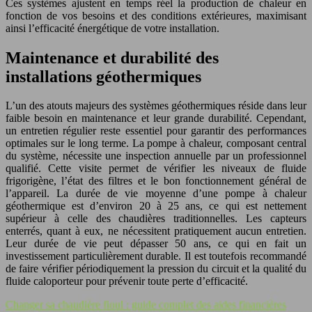
Ces systèmes ajustent en temps réel la production de chaleur en
fonction de vos besoins et des conditions extérieures, maximisant
ainsi l’efficacité énergétique de votre installation.
Maintenance et durabilité des
installations géothermiques
L’un des atouts majeurs des systèmes géothermiques réside dans leur
faible besoin en maintenance et leur grande durabilité. Cependant,
un entretien régulier reste essentiel pour garantir des performances
optimales sur le long terme. La pompe à chaleur, composant central
du système, nécessite une inspection annuelle par un professionnel
qualifié. Cette visite permet de vérifier les niveaux de fluide
frigorigène, l’état des filtres et le bon fonctionnement général de
l’appareil. La durée de vie moyenne d’une pompe à chaleur
géothermique est d’environ 20 à 25 ans, ce qui est nettement
supérieur à celle des chaudières traditionnelles. Les capteurs
enterrés, quant à eux, ne nécessitent pratiquement aucun entretien.
Leur durée de vie peut dépasser 50 ans, ce qui en fait un
investissement particulièrement durable. Il est toutefois recommandé
de faire vérifier périodiquement la pression du circuit et la qualité du
fluide caloporteur pour prévenir toute perte d’efficacité.
Changer sa chaudière fioul : guide complet des aides financières