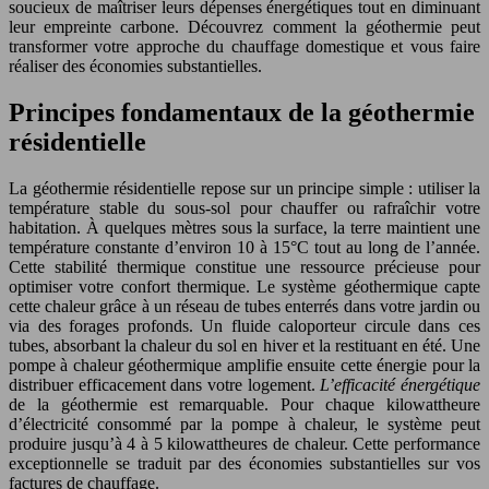
soucieux de maîtriser leurs dépenses énergétiques tout en diminuant
leur empreinte carbone. Découvrez comment la géothermie peut
transformer votre approche du chauffage domestique et vous faire
réaliser des économies substantielles.
Principes fondamentaux de la géothermie
résidentielle
La géothermie résidentielle repose sur un principe simple : utiliser la
température stable du sous-sol pour chauffer ou rafraîchir votre
habitation. À quelques mètres sous la surface, la terre maintient une
température constante d’environ 10 à 15°C tout au long de l’année.
Cette stabilité thermique constitue une ressource précieuse pour
optimiser votre confort thermique. Le système géothermique capte
cette chaleur grâce à un réseau de tubes enterrés dans votre jardin ou
via des forages profonds. Un fluide caloporteur circule dans ces
tubes, absorbant la chaleur du sol en hiver et la restituant en été. Une
pompe à chaleur géothermique amplifie ensuite cette énergie pour la
distribuer efficacement dans votre logement.
L’efficacité énergétique
de la géothermie est remarquable. Pour chaque kilowattheure
d’électricité consommé par la pompe à chaleur, le système peut
produire jusqu’à 4 à 5 kilowattheures de chaleur. Cette performance
exceptionnelle se traduit par des économies substantielles sur vos
factures de chauffage.