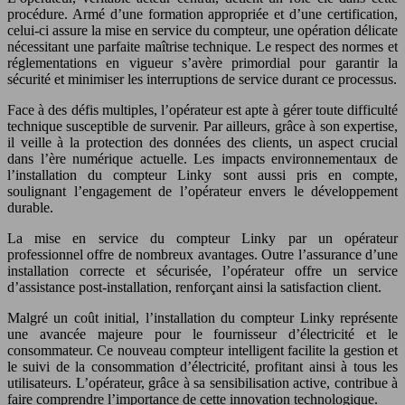
procédure. Armé d’une formation appropriée et d’une certification,
celui-ci assure la mise en service du compteur, une opération délicate
nécessitant une parfaite maîtrise technique. Le respect des normes et
réglementations en vigueur s’avère primordial pour garantir la
sécurité et minimiser les interruptions de service durant ce processus.
Face à des défis multiples, l’opérateur est apte à gérer toute difficulté
technique susceptible de survenir. Par ailleurs, grâce à son expertise,
il veille à la protection des données des clients, un aspect crucial
dans l’ère numérique actuelle. Les impacts environnementaux de
l’installation du compteur Linky sont aussi pris en compte,
soulignant l’engagement de l’opérateur envers le développement
durable.
La mise en service du compteur Linky par un opérateur
professionnel offre de nombreux avantages. Outre l’assurance d’une
installation correcte et sécurisée, l’opérateur offre un service
d’assistance post-installation, renforçant ainsi la satisfaction client.
Malgré un coût initial, l’installation du compteur Linky représente
une avancée majeure pour le fournisseur d’électricité et le
consommateur. Ce nouveau compteur intelligent facilite la gestion et
le suivi de la consommation d’électricité, profitant ainsi à tous les
utilisateurs. L’opérateur, grâce à sa sensibilisation active, contribue à
faire comprendre l’importance de cette innovation technologique.