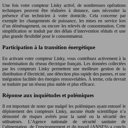
Une fois votre compteur Linky activé, de nombreuses opérations
techniques peuvent être réalisées à distance, sans nécessiter la
présence d’un technicien à votre domicile. Cela concerne par
exemple les changements de puissance, les mises en service lors
d’un déménagement, ou encore les relevés de consommation. Cette
simplification se traduit par des délais d’intervention réduits et une
plus grande flexibilité pour le consommateur.
Participation à la transition énergétique
En activant votre compteur Linky, vous contribuez activement à la
modernisation du réseau électrique français. Les données collectées
par les compteurs Linky permettent une meilleure gestion de la
distribution d’électricité, une détection plus rapide des pannes, et une
intégration facilitée des énergies renouvelables. À terme, cela devrait
se traduire par un réseau plus stable et plus efficace.
Réponse aux inquiétudes et polémiques
Il est important de noter que malgré les polémiques ayant entouré le
déploiement des compteurs Linky, aucune étude scientifique n’a
démontré de risques avérés pour la santé ou la sécurité des
utilisateurs. L’Agence nationale de sécurité sanitaire de
l’alimentation, de l’environnement et du travail (ANSES) a conclu