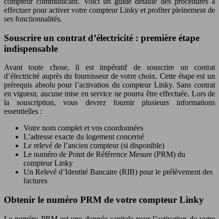
compteur communicant. Voici un guide détaillé des procédures à
effectuer pour activer votre compteur Linky et profiter pleinement de
ses fonctionnalités.
Souscrire un contrat d’électricité : première étape
indispensable
Avant toute chose, il est impératif de souscrire un contrat
d’électricité auprès du fournisseur de votre choix. Cette étape est un
prérequis absolu pour l’activation du compteur Linky. Sans contrat
en vigueur, aucune mise en service ne pourra être effectuée. Lors de
la souscription, vous devrez fournir plusieurs informations
essentielles :
Votre nom complet et vos coordonnées
L’adresse exacte du logement concerné
Le relevé de l’ancien compteur (si disponible)
Le numéro de Point de Référence Mesure (PRM) du
compteur Linky
Un Relevé d’Identité Bancaire (RIB) pour le prélèvement des
factures
Obtenir le numéro PRM de votre compteur Linky
Le numéro PRM est une donnée capitale pour l’activation de votre