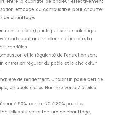
ort entre la quantité de chaleur effectivement
isation efficace du combustible pour chauffer
es de chauffage.
ée dans la pièce) par la puissance calorifique
ée indiquant une meilleure efficacité. La
nts modèles.
ombustion et la régularité de l’entretien sont
n entretien régulier du poêle et le choix d’un
.
matière de rendement. Choisir un poêle certifié
ple, un poêle classé Flamme Verte 7 étoiles
ieur à 90%, contre 70 à 80% pour les
antielles sur votre facture de chauffage,