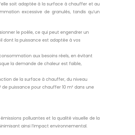
’elle soit adaptée à la surface à chauffer et au
ommation excessive de granulés, tandis qu’un
ionner le poêle, ce qui peut engendrer un
il dont la puissance est adaptée à vos
consommation aux besoins réels, en évitant
sque la demande de chaleur est faible,
ction de la surface à chauffer, du niveau
 kW de puissance pour chauffer 10 m² dans une
issions polluantes et la qualité visuelle de la
imisant ainsi l’impact environnemental.