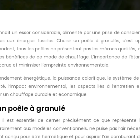
nnaît un essor considérable, alimenté par une prise de consci
s aux énergies fossiles. Choisir un poêle à granulés, c’est o
dant, tous les poêles ne présentent pas les mêmes qualités, 
les bénéfices de ce mode de chauffage. L’importance de l’éta
ccrue et minimiser l’empreinte environnementale.
e rendement énergétique, la puissance calorifique, le système 
té, l’impact environnemental, les aspects liés à l’entretien
ur un chauffage durable et économique.
un poêle à granulé
s, il est essentiel de cerner précisément ce que représente 
airement aux modèles conventionnels, ne puise pas l’air nécess
ement conçu pour être hermétique et pour aspirer l’air comburant 