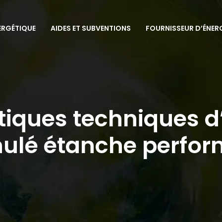
ERGÉTIQUE
AIDES ET SUBVENTIONS
FOURNISSEUR D’ÉNER
tiques techniques d
ulé étanche perfo