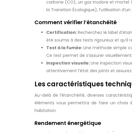
carbone (CO), un gaz inodore et mortel.
la Transition Écologique), l’utilisation d
Comment vérifier l’étanchéité
Certification:
Recherchez le label d’étan
été soumis à des tests rigoureux et qu’il
Test à la fumée:
Une méthode simple cons
Ce test permet de s’assurer visuellement
Inspection visuelle:
Une inspection visu
attentivement l’état des joints et assure
Les caractéristiques techni
Au-delà de l’étanchéité, diverses caractérist
éléments vous permettra de faire un choix é
habitation.
Rendement énergétique