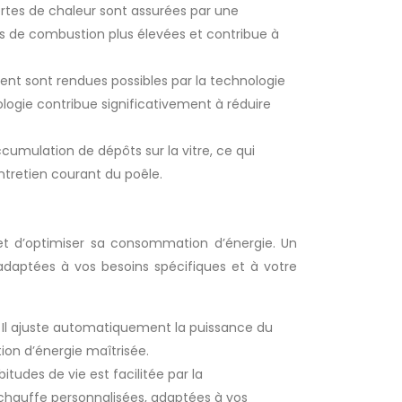
ertes de chaleur sont assurées par une
s de combustion plus élevées et contribue à
ent sont rendues possibles par la technologie
logie contribue significativement à réduire
accumulation de dépôts sur la vitre, ce qui
ntretien courant du poêle.
t d’optimiser sa consommation d’énergie. Un
adaptées à vos besoins spécifiques et à votre
 Il ajuste automatiquement la puissance du
on d’énergie maîtrisée.
tudes de vie est facilitée par la
chauffe personnalisées, adaptées à vos