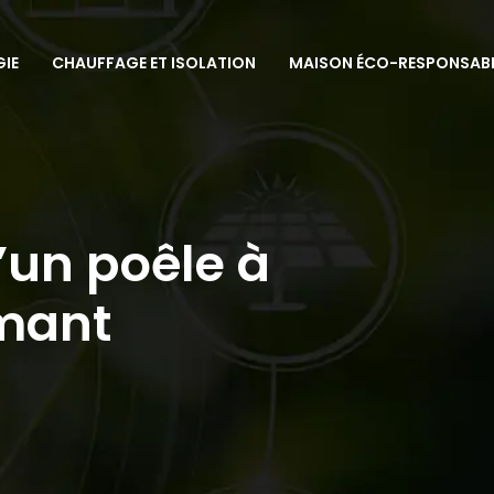
GIE
CHAUFFAGE ET ISOLATION
MAISON ÉCO-RESPONSAB
’un poêle à
rmant