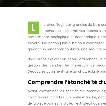
L
e chauffage aux granulés de bois co
recherche d’alternatives économique
performante, écologique et économique. Cepen
s’avère une option judicieuse pour maximiser 
garantir un rendement optimal, une sécurité a
Nous allons explorer en détail l’étanchéité, l
gestion des cendres, les impératifs de sécuri
Découvrez comment faire un choix éclairé po
Comprendre l’étanchéité d’
Avant d’examiner les spécificités technique
comprendre la portée. Un poêle étanche, contr
de la pièce où il est installé. Il est spécifiqu