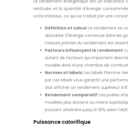
Le rendement énergétique est un indicateur cl
restituée et la quantité d’énergie consommée
votre intérieur, ce qui se traduit par une co
Définition et calcul:
Le rendement se calc
absorbée (l’énergie contenue dans les gr
mesure précise du rendement est essenti
Facteurs influençant le rendement:
L
autant de facteurs qui impactent directeme
modèle doté d’une chambre de combusti
Normes et labels:
Les labels Flamme Ver
par ces labels vous garantit une perform
doit afficher un rendement supérieur à 8
Rendement comparatif:
Les poêles ét
modèles plus anciens ou moins sophistiqu
pouvant atteindre jusqu’à 30% selon l’ADE
Puissance calorifique