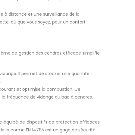
le à distance et une surveillance de la
ette, où que vous soyez, pour un confort
stème de gestion des cendres efficace simplifie
idange. Il permet de stocker une quantité
.
courant et optimise la combustion. Ce
it la fréquence de vidange du bac à cendres.
re équipé de dispositifs de protection efficaces
de la norme EN 14785 est un gage de sécurité.