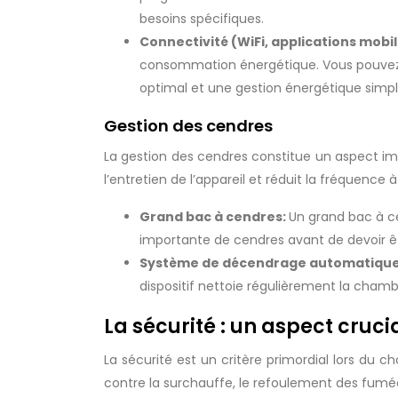
besoins spécifiques.
Connectivité (WiFi, applications mobi
consommation énergétique. Vous pouvez ai
optimal et une gestion énergétique simpli
Gestion des cendres
La gestion des cendres constitue un aspect imp
l’entretien de l’appareil et réduit la fréquence à
Grand bac à cendres:
Un grand bac à c
importante de cendres avant de devoir êtr
Système de décendrage automatiqu
dispositif nettoie régulièrement la chamb
La sécurité : un aspect cruci
La sécurité est un critère primordial lors du c
contre la surchauffe, le refoulement des fumé