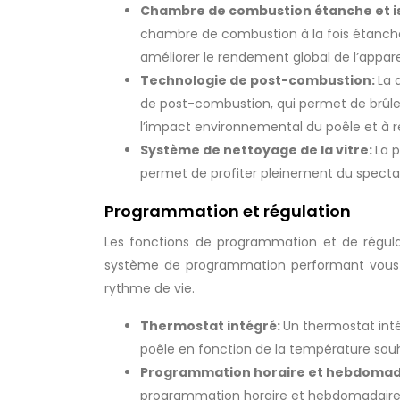
Chambre de combustion étanche et i
chambre de combustion à la fois étanche 
améliorer le rendement global de l’apparei
Technologie de post-combustion:
La 
de post-combustion, qui permet de brûler 
l’impact environnemental du poêle et à r
Système de nettoyage de la vitre:
La p
permet de profiter pleinement du spectac
Programmation et régulation
Les fonctions de programmation et de régul
système de programmation performant vous off
rythme de vie.
Thermostat intégré:
Un thermostat int
poêle en fonction de la température souh
Programmation horaire et hebdomad
programmation horaire et hebdomadaire. 