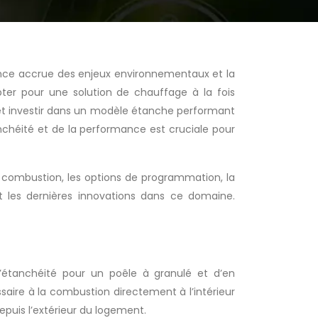
ence accrue des enjeux environnementaux et la
pter pour une solution de chauffage à la fois
et investir dans un modèle étanche performant
nchéité et de la performance est cruciale pour
de combustion, les options de programmation, la
 et les dernières innovations dans ce domaine.
l’étanchéité pour un poêle à granulé et d’en
aire à la combustion directement à l’intérieur
depuis l’extérieur du logement.