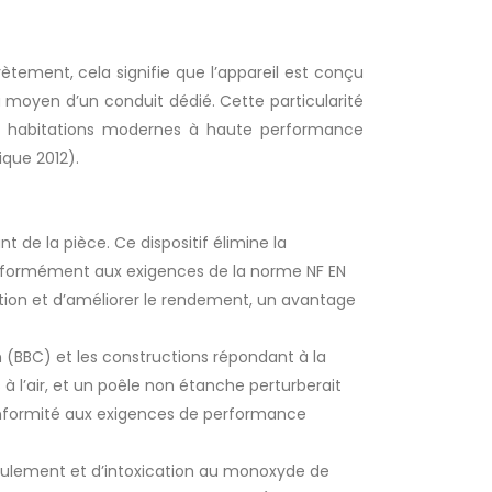
rètement, cela signifie que l’appareil est conçu
u moyen d’un conduit dédié. Cette particularité
es habitations modernes à haute performance
que 2012).
t de la pièce. Ce dispositif élimine la
nformément aux exigences de la norme NF EN
bustion et d’améliorer le rendement, un avantage
(BBC) et les constructions répondant à la
 l’air, et un poêle non étanche perturberait
conformité aux exigences de performance
efoulement et d’intoxication au monoxyde de