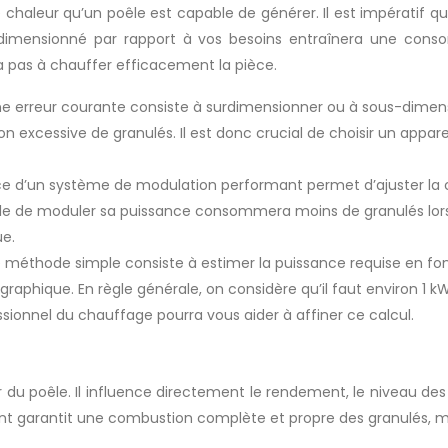
 chaleur qu’un poêle est capable de générer. Il est impératif qu
rdimensionné par rapport à vos besoins entraînera une cons
 pas à chauffer efficacement la pièce.
e erreur courante consiste à surdimensionner ou à sous-dimens
excessive de granulés. Il est donc crucial de choisir un appare
ce d’un système de modulation performant permet d’ajuster la 
able de moduler sa puissance consommera moins de granulés lor
ue.
 méthode simple consiste à estimer la puissance requise en fon
graphique. En règle générale, on considère qu’il faut environ 1
sionnel du chauffage pourra vous aider à affiner ce calcul.
 poêle. Il influence directement le rendement, le niveau des ém
garantit une combustion complète et propre des granulés, min