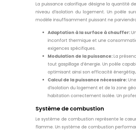
La puissance calorifique désigne la quantité de
niveau d’isolation du logement. Un poêle su
modèle insuffisamment puissant ne parviendra
Adaptation à la surface à chauffer:
Un
inconfort thermique et une consommation 
exigences spécifiques.
Modulation de la puissance:
La présen
tout gaspillage d’énergie. Un poêle cap
optimisant ainsi son efficacité énergétiq
Calcul de la puissance nécessaire:
Une
d’isolation du logement et de la zone géo
habitation correctement isolée. Un profes
Système de combustion
Le système de combustion représente le cœur du
flamme. Un système de combustion performant 