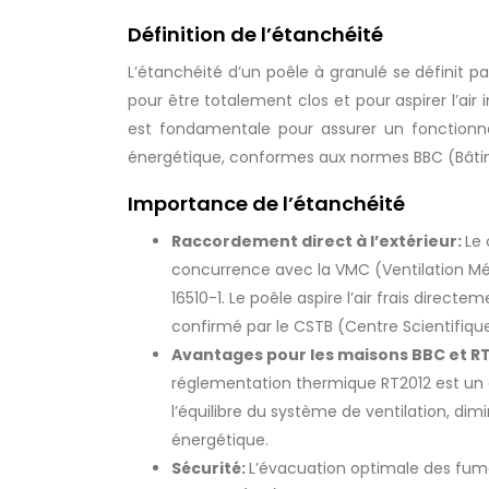
Définition de l’étanchéité
L’étanchéité d’un poêle à granulé se définit pa
pour être totalement clos et pour aspirer l’ai
est fondamentale pour assurer un fonctionn
énergétique, conformes aux normes BBC (Bât
Importance de l’étanchéité
Raccordement direct à l’extérieur:
Le 
concurrence avec la VMC (Ventilation M
16510-1. Le poêle aspire l’air frais direc
confirmé par le CSTB (Centre Scientifiqu
Avantages pour les maisons BBC et R
réglementation thermique RT2012 est un a
l’équilibre du système de ventilation, d
énergétique.
Sécurité:
L’évacuation optimale des fumé