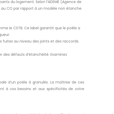
upants du logement. Selon l’ADEME (Agence de
tion au CO par rapport à un modèle non étanche.
mme le CSTB. Ce label garantit que le poêle a
gueur.
fuites au niveau des joints et des raccords.
er des défauts d’étanchéité. Examinez
bale d’un poêle à granulés. La maîtrise de ces
t à vos besoins et aux spécificités de votre