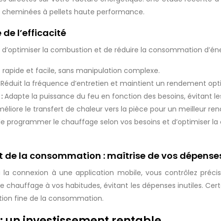
de cheminées à pellets haute performance.
de l’efficacité
 d’optimiser la combustion et de réduire la consommation d’éne
rapide et facile, sans manipulation complexe.
:
Réduit la fréquence d’entretien et maintient un rendement opt
 :
Adapte la puissance du feu en fonction des besoins, évitant l
éliore le transfert de chaleur vers la pièce pour un meilleur r
e programmer le chauffage selon vos besoins et d’optimiser l
et de la consommation : maîtrise de vos dépense
à la connexion à une application mobile, vous contrôlez préc
e chauffage à vos habitudes, évitant les dépenses inutiles. 
stion fine de la consommation.
: un investissement rentable