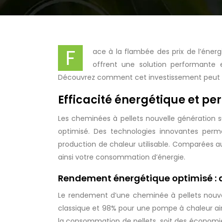
F
ace à la flambée des prix de l’éner
offrent une solution performante 
Découvrez comment cet investissement peut vou
Efficacité énergétique et pe
Les cheminées à pellets nouvelle génération 
optimisé. Des technologies innovantes perm
production de chaleur utilisable. Comparées a
ainsi votre consommation d’énergie.
Rendement énergétique optimisé :
Le rendement d’une cheminée à pellets nouve
classique et 98% pour une pompe à chaleur air/
la consommation de pellets, soit des économ