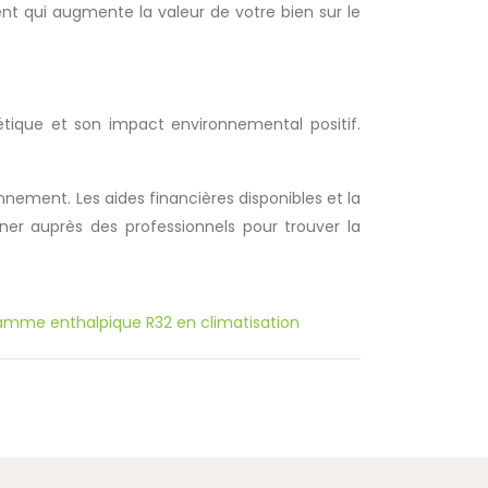
gent qui augmente la valeur de votre bien sur le
tique et son impact environnemental positif.
nnement. Les aides financières disponibles et la
gner auprès des professionnels pour trouver la
amme enthalpique R32 en climatisation