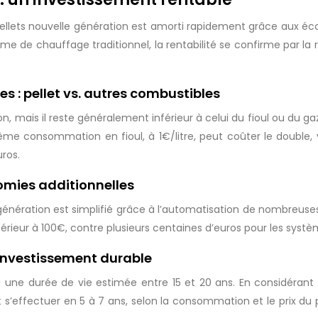
ellets nouvelle génération est amorti rapidement grâce aux éco
tème de chauffage traditionnel, la rentabilité se confirme par la
 : pellet vs. autres combustibles
ison, mais il reste généralement inférieur à celui du fioul ou d
consommation en fioul, à 1€/litre, peut coûter le double, voi
uros.
omies additionnelles
génération est simplifié grâce à l’automatisation de nombreuses 
érieur à 100€, contre plusieurs centaines d’euros pour les systèm
 investissement durable
e durée de vie estimée entre 15 et 20 ans. En considérant le 
t s’effectuer en 5 à 7 ans, selon la consommation et le prix du 