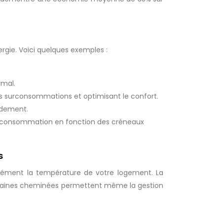
rgie. Voici quelques exemples :
imal.
es surconsommations et optimisant le confort.
endement.
a consommation en fonction des créneaux
s
isément la température de votre logement. La
Certaines cheminées permettent même la gestion