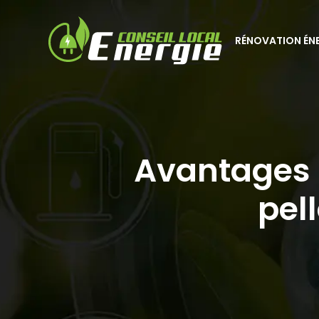
RÉNOVATION ÉN
Avantages
pel