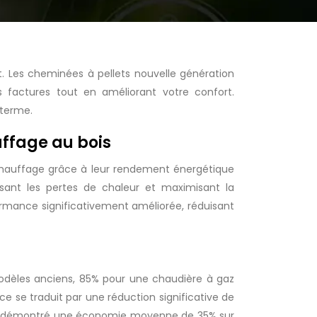
. Les cheminées à pellets nouvelle génération
 factures tout en améliorant votre confort.
 terme.
uffage au bois
 chauffage grâce à leur rendement énergétique
sant les pertes de chaleur et maximisant la
ormance significativement améliorée, réduisant
odèles anciens, 85% pour une chaudière à gaz
e se traduit par une réduction significative de
e a démontré une économie moyenne de 35% sur