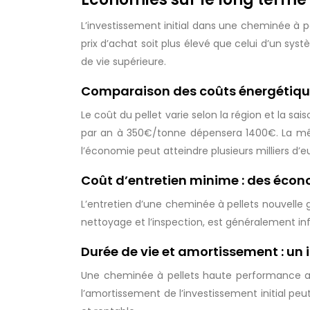
L’investissement initial dans une cheminée à p
prix d’achat soit plus élevé que celui d’un sys
de vie supérieure.
Comparaison des coûts énergétiques
Le coût du pellet varie selon la région et la sa
par an à 350€/tonne dépensera 1400€. La même 
l’économie peut atteindre plusieurs milliers d’e
Coût d’entretien minime : des écon
L’entretien d’une cheminée à pellets nouvelle 
nettoyage et l’inspection, est généralement inf
Durée de vie et amortissement : un
Une cheminée à pellets haute performance a un
l’amortissement de l’investissement initial peu