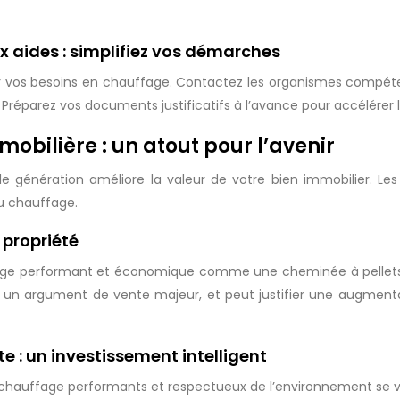
x aides : simplifiez vos démarches
 vos besoins en chauffage. Contactez les organismes compéten
. Préparez vos documents justificatifs à l’avance pour accélérer 
obilière : un atout pour l’avenir
lle génération améliore la valeur de votre bien immobilier. Le
u chauffage.
 propriété
e performant et économique comme une cheminée à pellets de
 un argument de vente majeur, et peut justifier une augmenta
te : un investissement intelligent
 chauffage performants et respectueux de l’environnement se