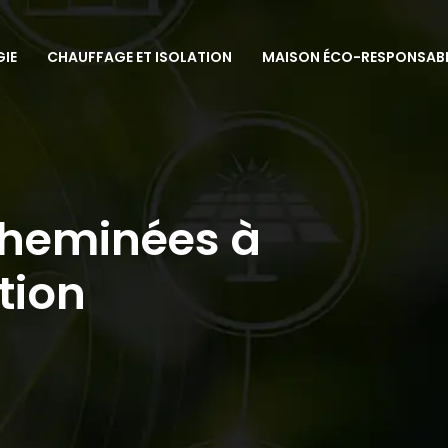
GIE
CHAUFFAGE ET ISOLATION
MAISON ÉCO-RESPONSAB
heminées à
tion