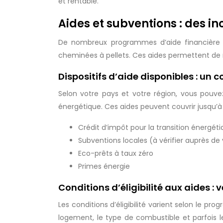
et rentable.
Aides et subventions : des in
De nombreux programmes d’aide financière e
cheminées à pellets. Ces aides permettent de ré
Dispositifs d’aide disponibles : un 
Selon votre pays et votre région, vous pouvez
énergétique. Ces aides peuvent couvrir jusqu’à 5
Crédit d’impôt pour la transition énergét
Subventions locales (à vérifier auprès 
Eco-prêts à taux zéro
Primes énergie
Conditions d’éligibilité aux aides : v
Les conditions d’éligibilité varient selon le
logement, le type de combustible et parfois l