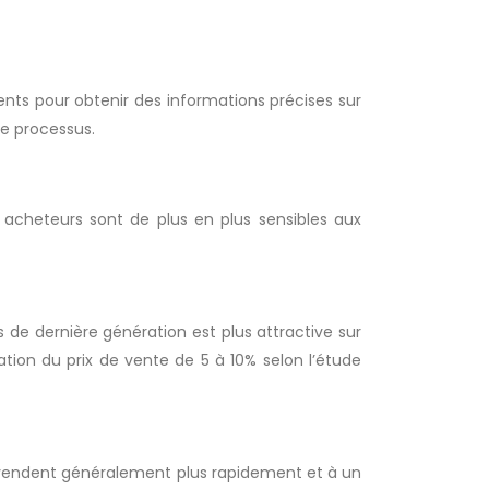
ts pour obtenir des informations précises sur
le processus.
s acheteurs sont de plus en plus sensibles aux
 dernière génération est plus attractive sur
tion du prix de vente de 5 à 10% selon l’étude
 vendent généralement plus rapidement et à un