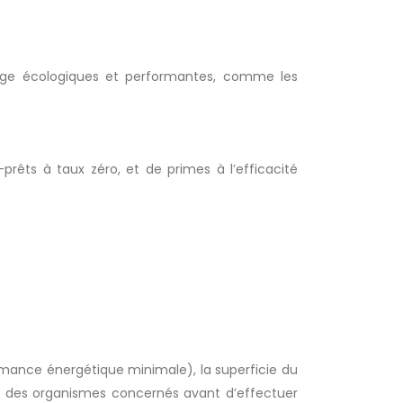
fage écologiques et performantes, comme les
prêts à taux zéro, et de primes à l’efficacité
rmance énergétique minimale), la superficie du
rès des organismes concernés avant d’effectuer