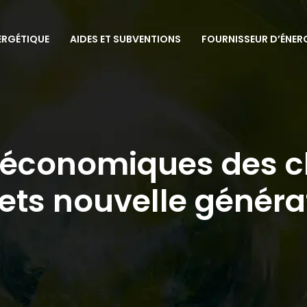
ERGÉTIQUE
AIDES ET SUBVENTIONS
FOURNISSEUR D’ÉNER
 économiques des c
lets nouvelle généra