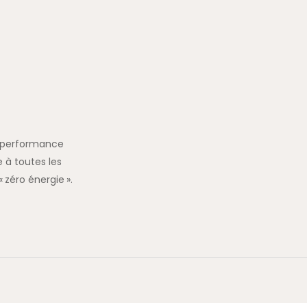
la performance
 à toutes les
 zéro énergie ».