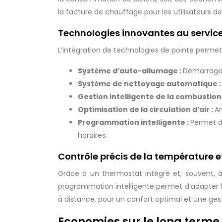
la facture de chauffage pour les utilisateurs 
Technologies innovantes au service 
L’intégration de technologies de pointe permet
Système d’auto-allumage :
Démarrage 
Système de nettoyage automatique 
Gestion intelligente de la combustion
Optimisation de la circulation d’air :
Am
Programmation intelligente :
Permet d
horaires.
Contrôle précis de la température 
Grâce à un thermostat intégré et, souvent, 
programmation intelligente permet d’adapter l
à distance, pour un confort optimal et une ge
Economies sur le long terme 