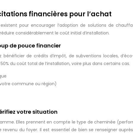
citations financières pour l’achat
xistent pour encourager l’adoption de solutions de chauf
duire considérablement le coût initial d’installation.
coup de pouce financier
 bénéficier de crédits d’impôt, de subventions locales, d’éco-
0% du coût total de l’installation, voire plus dans certains cas.
ique
de votre commune ou région)
érifiez votre situation
 programme. Elles prennent en compte le type de cheminée (perfo
e revenu du foyer. Il est essentiel de bien se renseigner aup