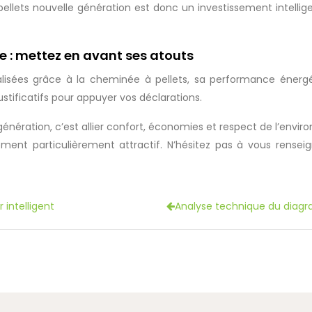
 pellets nouvelle génération est donc un investissement intelli
 : mettez en avant ses atouts
lisées grâce à la cheminée à pellets, sa performance énergé
ustificatifs pour appuyer vos déclarations.
énération, c’est allier confort, économies et respect de l’enviro
ment particulièrement attractif. N’hésitez pas à vous rensei
 intelligent
Analyse technique du diagr