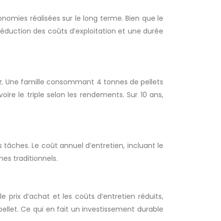
nomies réalisées sur le long terme. Bien que le
 réduction des coûts d’exploitation et une durée
u gaz. Une famille consommant 4 tonnes de pellets
re le triple selon les rendements. Sur 10 ans,
tâches. Le coût annuel d’entretien, incluant le
es traditionnels.
prix d’achat et les coûts d’entretien réduits,
pellet. Ce qui en fait un investissement durable