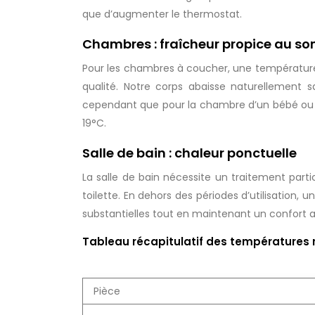
que d’augmenter le thermostat.
Chambres : fraîcheur propice au s
Pour les chambres à coucher, une température
qualité. Notre corps abaisse naturellement s
cependant que pour la chambre d’un bébé ou d
19°C.
Salle de bain : chaleur ponctuelle
La salle de bain nécessite un traitement partic
toilette. En dehors des périodes d’utilisation
substantielles tout en maintenant un confort 
Tableau récapitulatif des température
Pièce