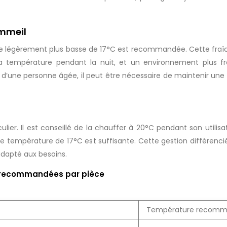
ommeil
 légèrement plus basse de 17°C est recommandée. Cette fraîch
a température pendant la nuit, et un environnement plus fra
’une personne âgée, il peut être nécessaire de maintenir une 
ulier. Il est conseillé de la chauffer à 20°C pendant son utilisa
, une température de 17°C est suffisante. Cette gestion différen
adapté aux besoins.
s recommandées par pièce
Température recom