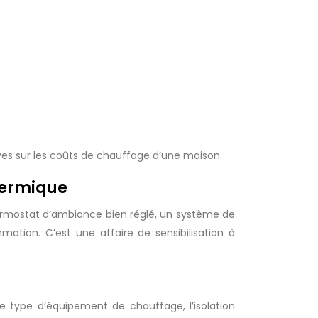
ives sur les coûts de chauffage d’une maison.
hermique
hermostat d’ambiance bien réglé, un système de
tion. C’est une affaire de sensibilisation à
 type d’équipement de chauffage, l’isolation