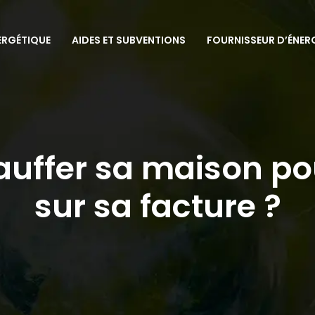
ERGÉTIQUE
AIDES ET SUBVENTIONS
FOURNISSEUR D’ÉNER
uffer sa maison p
sur sa facture ?