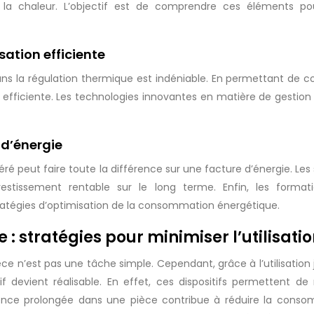
la chaleur. L’objectif est de comprendre ces éléments pour
sation efficiente
s la régulation thermique est indéniable. En permettant de cont
n efficiente. Les technologies innovantes en matière de gestion d
 d’énergie
ré peut faire toute la différence sur une facture d’énergie. Le
stissement rentable sur le long terme. Enfin, les formati
atégies d’optimisation de la consommation énergétique.
 : stratégies pour minimiser l’utilisat
e n’est pas une tâche simple. Cependant, grâce à l’utilisation
if devient réalisable. En effet, ces dispositifs permettent d
ence prolongée dans une pièce contribue à réduire la consomm