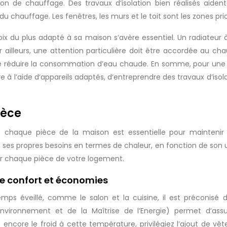
on de chauffage. Des travaux d’isolation bien réalisés aide
 du chauffage. Les fenêtres, les murs et le toit sont les zones pri
hoix du plus adapté à sa maison s’avère essentiel. Un radiateur
 ailleurs, une attention particulière doit être accordée au cha
e réduire la consommation d’eau chaude. En somme, pour une
e à l’aide d’appareils adaptés, d’entreprendre des travaux d’is
ièce
 chaque pièce de la maison est essentielle pour maintenir
 propres besoins en termes de chaleur, en fonction de son util
 chaque pièce de votre logement.
ntre confort et économies
emps éveillé, comme le salon et la cuisine, il est préconisé
ironnement et de la Maîtrise de l’Energie) permet d’assur
core le froid à cette température, privilégiez l’ajout de vête