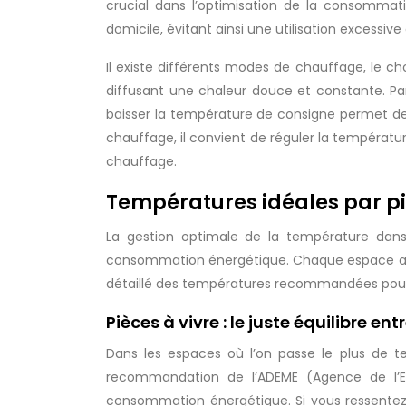
crucial dans l’optimisation de la consommati
domicile, évitant ainsi une utilisation excessive
Il existe différents modes de chauffage, le c
diffusant une chaleur douce et constante. Par
baisser la température de consigne permet d
chauffage, il convient de réguler la températur
chauffage.
Températures idéales par p
La gestion optimale de la température dans
consommation énergétique. Chaque espace a ses
détaillé des températures recommandées pour
Pièces à vivre : le juste équilibre e
Dans les espaces où l’on passe le plus de t
recommandation de l’ADEME (Agence de l’Env
consommation énergétique. Si vous ressentez en