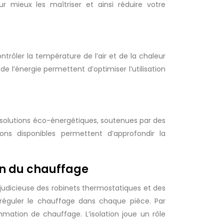
 mieux les maîtriser et ainsi réduire votre
rôler la température de l’air et de la chaleur
e l’énergie permettent d’optimiser l’utilisation
s solutions éco-énergétiques, soutenues par des
ons disponibles permettent d’approfondir la
ion du chauffage
 judicieuse des robinets thermostatiques et des
e réguler le chauffage dans chaque pièce. Par
ation de chauffage. L’isolation joue un rôle