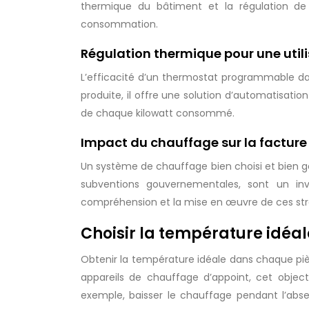
thermique du bâtiment et la régulation de 
consommation.
Régulation thermique pour une utili
L’efficacité d’un thermostat programmable dan
produite, il offre une solution d’automatisatio
de chaque kilowatt consommé.
Impact du chauffage sur la facture
Un système de chauffage bien choisi et bien gé
subventions gouvernementales, sont un inve
compréhension et la mise en œuvre de ces str
Choisir la température idéale
Obtenir la température idéale dans chaque pièc
appareils de chauffage d’appoint, cet object
exemple, baisser le chauffage pendant l’abs