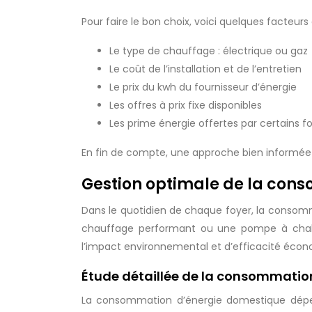
Pour faire le bon choix, voici quelques facteurs
Le type de chauffage : électrique ou gaz
Le coût de l’installation et de l’entretien
Le prix du kwh du fournisseur d’énergie
Les offres à prix fixe disponibles
Les prime énergie offertes par certains f
En fin de compte, une approche bien informée e
Gestion optimale de la con
Dans le quotidien de chaque foyer, la consomm
chauffage performant ou une pompe à chaleur
l’impact environnemental et d’efficacité éco
Étude détaillée de la consommati
La consommation d’énergie domestique dépend