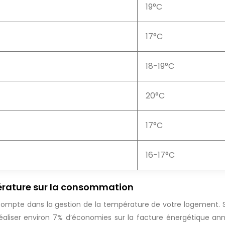
19°C
17°C
18-19°C
20°C
17°C
16-17°C
érature sur la consommation
compte dans la gestion de la température de votre logement. 
liser environ 7% d’économies sur la facture énergétique annu