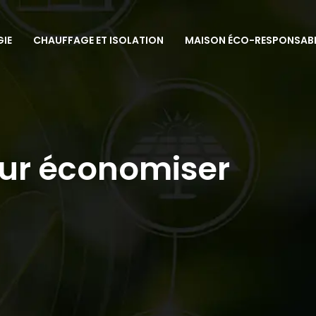
GIE
CHAUFFAGE ET ISOLATION
MAISON ÉCO-RESPONSAB
our économiser