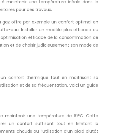
nt à maintenir une température idéale dans le
oritaires pour ces travaux.
 à gaz offre par exemple un confort optimal en
uffe-eau. Installer un modèle plus efficace ou
 optimisation efficace de la consommation de
olation et de choisir judicieusement son mode de
 un confort thermique tout en maîtrisant sa
isation et de sa fréquentation. Voici un guide
 de maintenir une température de 19°C. Cette
er un confort suffisant tout en limitant la
ments chauds ou l’utilisation d’un plaid plutôt