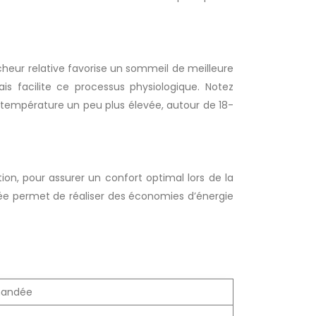
eur relative favorise un sommeil de meilleure
is facilite ce processus physiologique. Notez
température un peu plus élevée, autour de 18-
tion, pour assurer un confort optimal lors de la
ciée permet de réaliser des économies d’énergie
mandée