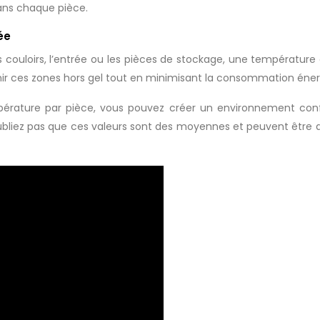
dans chaque pièce.
ée
couloirs, l’entrée ou les pièces de stockage, une température
r ces zones hors gel tout en minimisant la consommation éner
rature par pièce, vous pouvez créer un environnement confo
bliez pas que ces valeurs sont des moyennes et peuvent être a