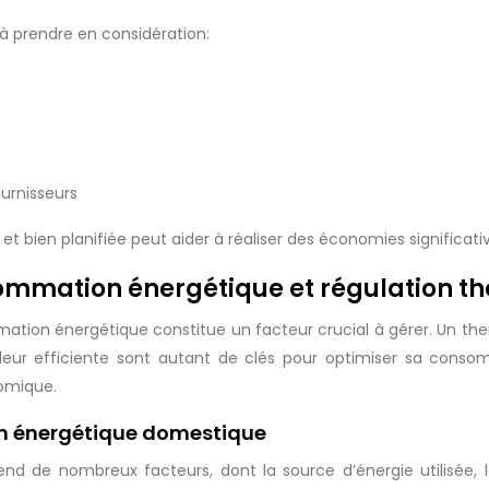
 à prendre en considération:
ournisseurs
t bien planifiée peut aider à réaliser des économies significat
sommation énergétique et régulation t
ation énergétique constitue un facteur crucial à gérer. Un t
 efficiente sont autant de clés pour optimiser sa consomma
nomique.
on énergétique domestique
 de nombreux facteurs, dont la source d’énergie utilisée, le