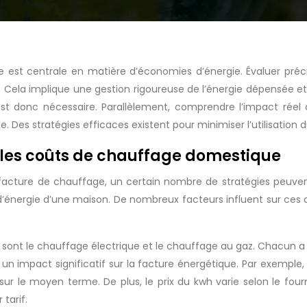
 est centrale en matière d’économies d’énergie. Évaluer pré
ifs. Cela implique une gestion rigoureuse de l’énergie dépensée
st donc nécessaire. Parallèlement, comprendre l’impact réel 
. Des stratégies efficaces existent pour minimiser l’utilisation 
 les coûts de chauffage domestique
la facture de chauffage, un certain nombre de stratégies peuv
’énergie d’une maison. De nombreux facteurs influent sur ces co
sont le chauffage électrique et le chauffage au gaz. Chacun a 
un impact significatif sur la facture énergétique. Par exemple
 sur le moyen terme. De plus, le prix du kwh varie selon le fourn
tarif.