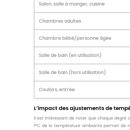
Salon, salle à manger, cuisine
Chambres adultes
Chambre bébé/personne âgée
Salle de bain (en utilisation)
Salle de bain (hors utilisation)
Couloirs, entrée
L’impact des ajustements de temp
Il est intéressant de noter que chaque degré 
1°C de la température ambiante permet de réa